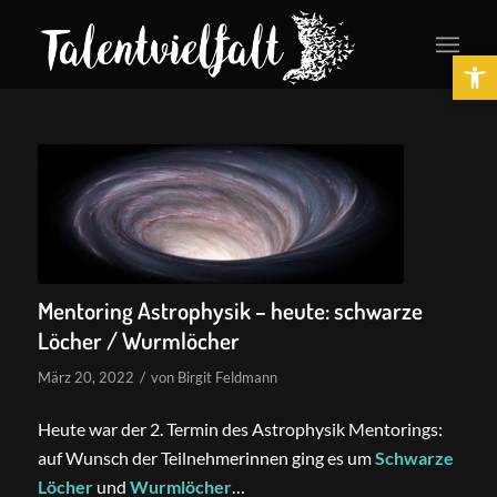
Ope
Mentoring Astrophysik – heute: schwarze
Löcher / Wurmlöcher
/
März 20, 2022
von
Birgit Feldmann
Heute war der 2. Termin des Astrophysik Mentorings:
auf Wunsch der Teilnehmerinnen ging es um
Schwarze
Löcher
und
Wurmlöcher
…