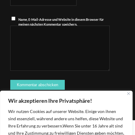
Name, E-Mail-Adresse und Website in diesem Browser für
meinen nächsten Kommentar speichern.
Wir akzeptieren Ihre Privatsphäre!
Wir nutzen Cookies auf unserer Website. Einige von ihnen
sind essenziell, während andere uns helfen, diese Website und
Ihre Erfahrung zu verbessern.
Wenn Sie unter 16 Jahre alt sind
und Ihre Zustimmung zu freiwilligen Diensten geben möchten,