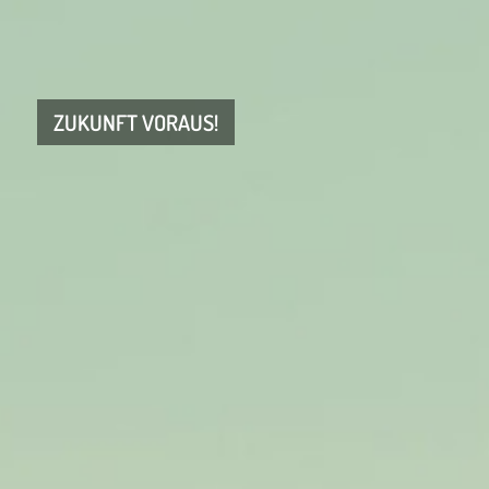
ZUKUNFT VORAUS!