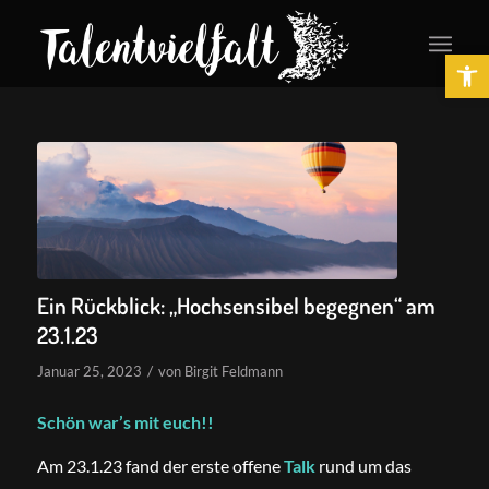
Ope
Ein Rückblick: „Hochsensibel begegnen“ am
23.1.23
/
Januar 25, 2023
von
Birgit Feldmann
Schön war’s mit euch!!
Am 23.1.23 fand der erste offene
Talk
rund um das