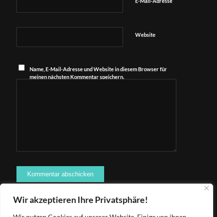
*
E-Mail-Adresse
Website
Name, E-Mail-Adresse und Website in diesem Browser für
meinen nächsten Kommentar speichern.
Wir akzeptieren Ihre Privatsphäre!
Wir nutzen Cookies auf unserer Website. Einige von ihnen