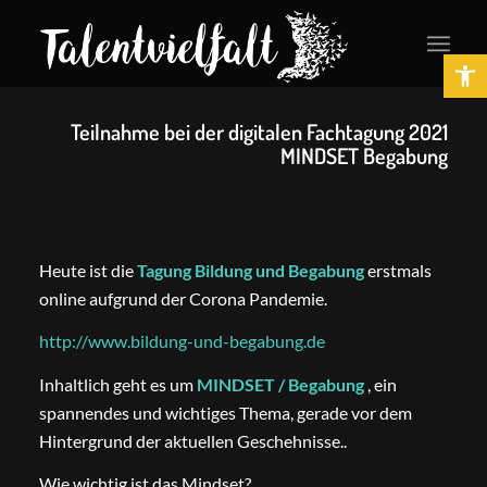
Ope
Teilnahme bei der digitalen Fachtagung 2021
MINDSET Begabung
Heute ist die
Tagung Bildung und Begabung
erstmals
online aufgrund der Corona Pandemie.
http://www.bildung-und-begabung.de
Inhaltlich geht es um
MINDSET / Begabung
, ein
spannendes und wichtiges Thema, gerade vor dem
Hintergrund der aktuellen Geschehnisse..
Wie wichtig ist das Mindset?