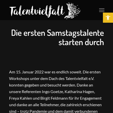
Ope
Die ersten Samstagstalente
starten durch
Am 15. Januar 2022 war es endlich soweit. Die ersten
Workshops unter dem Dach des Talentvielfalt e.V.
konnten gegeben und besucht werden. Danke an
unsere Referenten Ingo Goetze, Katharina Hagen,
Freya Kahlen und Birgit Feldmann für ihr Engagement
und danke an alle Teilnehmer, die zahlreich erschienen
sind – trotz Pandemie und dem damit verbundenen